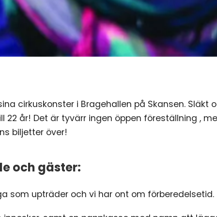
sina cirkuskonster i Bragehallen på Skansen. Släkt oc
till 22 år! Det är tyvärr ingen öppen föreställning 
s biljetter över!
e och gäster:
 som upträder och vi har ont om förberedelsetid.