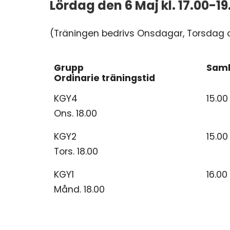
Lördag den 6 Maj kl. 17.00-19
(Träningen bedrivs Onsdagar, Torsda
Grupp
Saml
Ordinarie träningstid
Grupp
Saml
KGY4
15.00
Ordinarie träningstid
Ons. 18.00
KGY2
15.00
Tors. 18.00
KGY1
16.00
Månd. 18.00