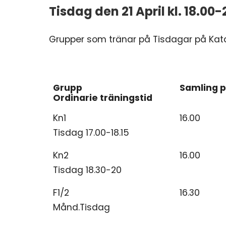
Tisdag den 21 April kl. 18.00-
Grupper som tränar på Tisdagar på Kat
Grupp
Samling p
Ordinarie träningstid
Grupp
Samling p
Kn1
16.00
Ordinarie träningstid
Tisdag 17.00-18.15
Kn2
16.00
Tisdag 18.30-20
F1/2
16.30
Månd.Tisdag