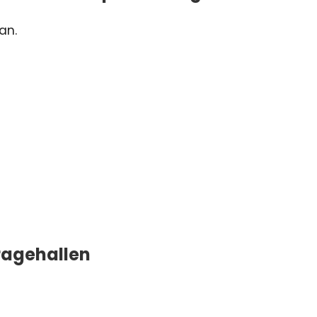
an.
ragehallen