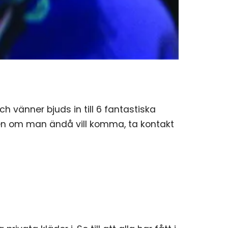
h vänner bjuds in till 6 fantastiska
, men om man ändå vill komma, ta kontakt