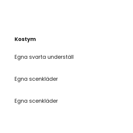
Kostym
Kostym
Egna svarta underställ
Egna scenkläder
Egna scenkläder