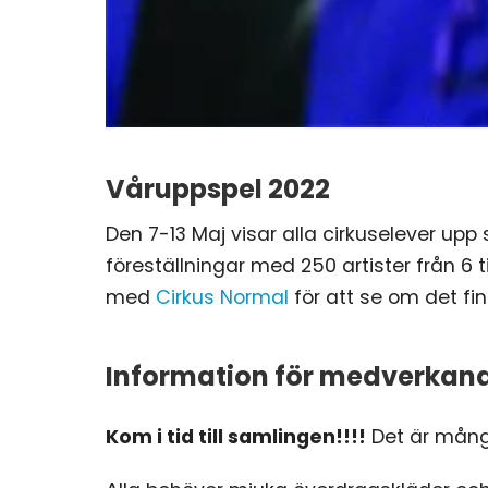
Våruppspel 2022
Den 7-13 Maj visar alla cirkuselever upp 
föreställningar med 250 artister från 6 
med
Cirkus Normal
för att se om det finn
Information för medverkand
Kom i tid till samlingen!!!!
Det är många