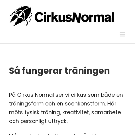
Skip
to
content
Så fungerar träningen
På Cirkus Normal ser vi cirkus som både en
träningsform och en scenkonstform. Här
möts fysisk träning, kreativitet, samarbete
och personligt uttryck.