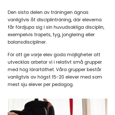
Den sista delen av träningen ägnas
vanligtvis åt disciplinträning, där eleverna
får fördjupa sig i sin huvudsakliga disciplin,
exempelvis trapets, tyg, jonglering eller
balansdiscipliner.
För att ge varje elev goda möjligheter att
utvecklas arbetar vi i relativt små grupper
med hög lärartäthet. Våra grupper består
vanligtvis av högst 15-20 elever med som
mest sju elever per pedagog.