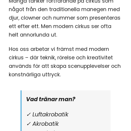
Många tänker fortfarande på cirkus som
något från den traditionella manegen med
djur, clowner och nummer som presenteras
ett efter ett. Men modern cirkus ser ofta
helt annorlunda ut.
Hos oss arbetar vi främst med modern
cirkus – där teknik, rörelse och kreativitet
används för att skapa scenupplevelser och
konstnärliga uttryck.
Vad tränar man?
✓ Luftakrobatik
✓ Akrobatik