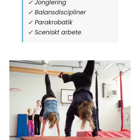
✓ Jonglering
✓ Balansdiscipliner
✓ Parakrobatik
✓ Sceniskt arbete