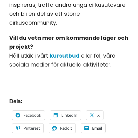
inspireras, träffa andra unga cirkusutövare
och bli en del av ett större
cirkuscommunity.
Vill du veta mer om kommande läger och
projekt?
Håll utkik i vårt
kursutbud
eller följ våra
sociala medier för aktuella aktiviteter.
Dela:
Facebook
LinkedIn
X
Pinterest
Reddit
Email