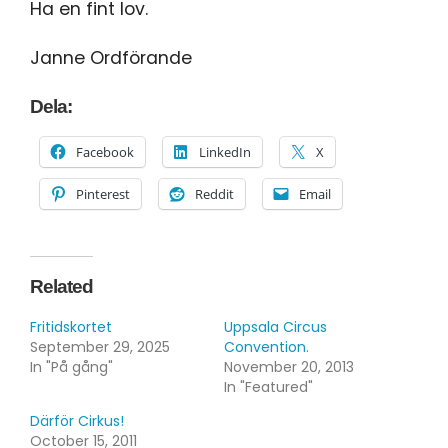
Ha en fint lov.
Janne Ordförande
Dela:
Facebook
LinkedIn
X
Pinterest
Reddit
Email
Related
Fritidskortet
Uppsala Circus
September 29, 2025
Convention.
In "På gång"
November 20, 2013
In "Featured"
Därför Cirkus!
October 15, 2011