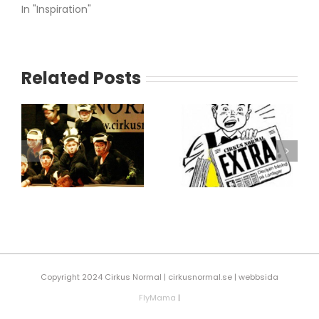
In "Inspiration"
Related Posts
Copyright 2024 Cirkus Normal | cirkusnormal.se | webbsida
FlyMama
|