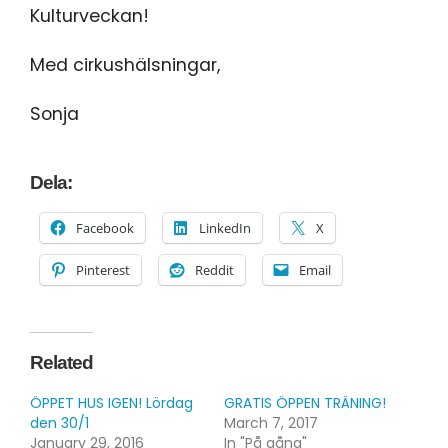
Kulturveckan!
Med cirkushälsningar,
Sonja
Dela:
Facebook
LinkedIn
X
Pinterest
Reddit
Email
Related
ÖPPET HUS IGEN! Lördag
GRATIS ÖPPEN TRÄNING!
den 30/1
March 7, 2017
January 29, 2016
In "På gång"