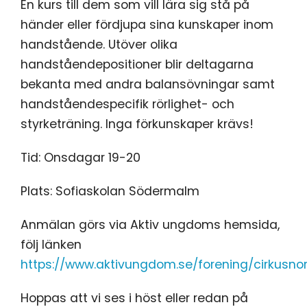
En kurs till dem som vill lära sig stå på
händer eller fördjupa sina kunskaper inom
handstående. Utöver olika
handståendepositioner blir deltagarna
bekanta med andra balansövningar samt
handståendespecifik rörlighet- och
styrketräning. Inga förkunskaper krävs!
Tid: Onsdagar 19-20
Plats: Sofiaskolan Södermalm
Anmälan görs via Aktiv ungdoms hemsida,
följ länken
https://www.aktivungdom.se/forening/cirkusno
Hoppas att vi ses i höst eller redan på