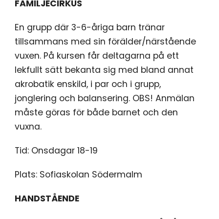
FAMILJECIRKUS
En grupp där 3-6-åriga barn tränar
tillsammans med sin förälder/närstående
vuxen. På kursen får deltagarna på ett
lekfullt sätt bekanta sig med bland annat
akrobatik enskild, i par och i grupp,
jonglering och balansering. OBS! Anmälan
måste göras för både barnet och den
vuxna.
Tid: Onsdagar 18-19
Plats: Sofiaskolan Södermalm
HANDSTÅENDE