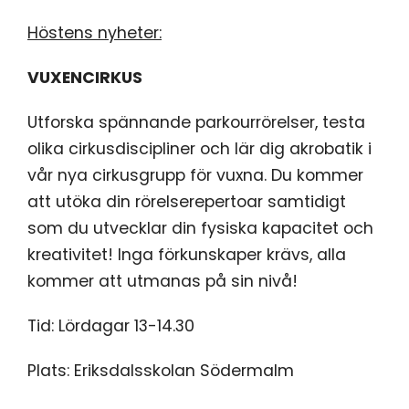
Höstens nyheter:
VUXENCIRKUS
Utforska spännande parkourrörelser, testa
olika cirkusdiscipliner och lär dig akrobatik i
vår nya cirkusgrupp för vuxna. Du kommer
att utöka din rörelserepertoar samtidigt
som du utvecklar din fysiska kapacitet och
kreativitet! Inga förkunskaper krävs, alla
kommer att utmanas på sin nivå!
Tid: Lördagar 13-14.30
Plats: Eriksdalsskolan Södermalm