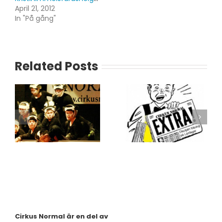
April 21, 2012
In "På gång"
Related Posts
Cirkus Normal är en del av