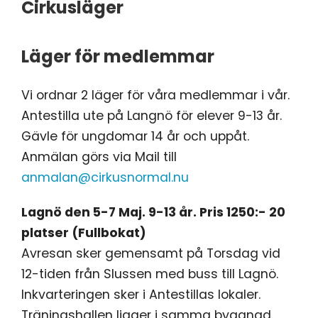
Cirkusläger
Läger för medlemmar
Vi ordnar 2 läger för våra medlemmar i vår.
Antestilla ute på Langnö för elever 9-13 år.
Gävle för ungdomar 14 år och uppåt.
Anmälan görs via Mail till
anmalan@cirkusnormal.nu
Lagnö den 5-7 Maj. 9-13 år. Pris 1250:- 20
platser (Fullbokat)
Avresan sker gemensamt på Torsdag vid
12-tiden från Slussen med buss till Lagnö.
Inkvarteringen sker i Antestillas lokaler.
Träningshallen ligger i samma byggnad.