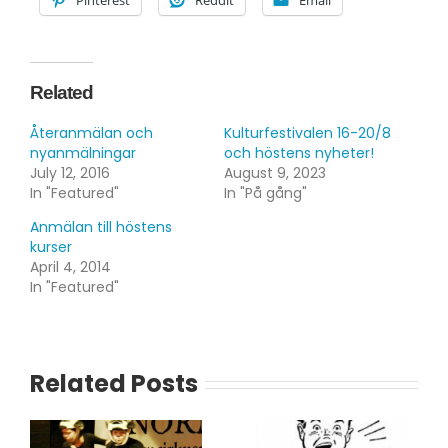
Pinterest
Reddit
Email
Related
Återanmälan och
Kulturfestivalen 16-20/8
nyanmälningar
och höstens nyheter!
July 12, 2016
August 9, 2023
In "Featured"
In "På gång"
Anmälan till höstens
kurser
April 4, 2014
In "Featured"
Related Posts