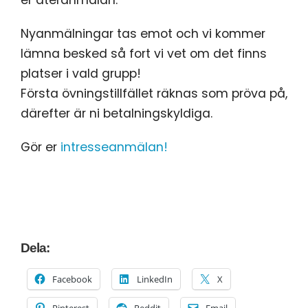
er återanmälan.
Nyanmälningar tas emot och vi kommer
lämna besked så fort vi vet om det finns
platser i vald grupp!
Första övningstillfället räknas som pröva på,
därefter är ni betalningskyldiga.
Gör er
intresseanmälan!
Dela:
Facebook
LinkedIn
X